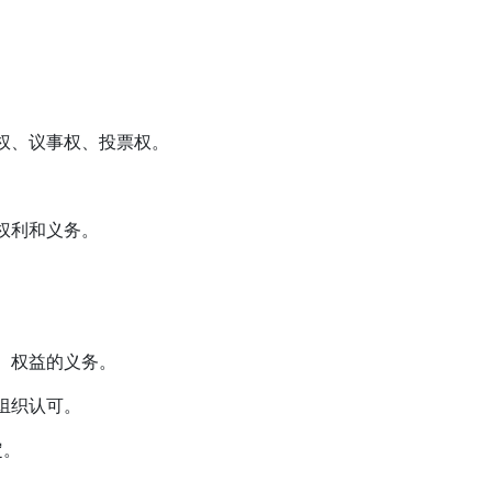
案权、议事权、投票权。
权利和义务。
、权益的义务。
组织认可。
定。