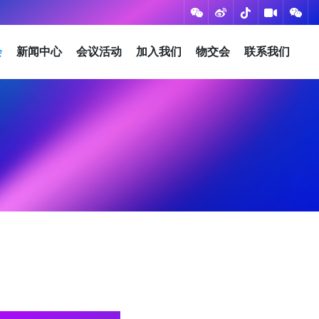
会
新闻中心
会议活动
加入我们
物交会
联系我们