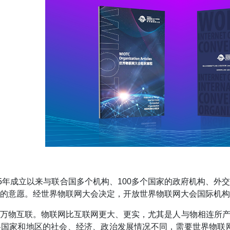
15年成立以来与联合国多个机构、100多个国家的政府机构、
的意愿。经世界物联网大会决定，开放世界物联网大会国际机构
球万物互联。物联网比互联网更大、更实，尤其是人与物相连所
各国家和地区的社会、经济、政治发展情况不同，需要世界物联