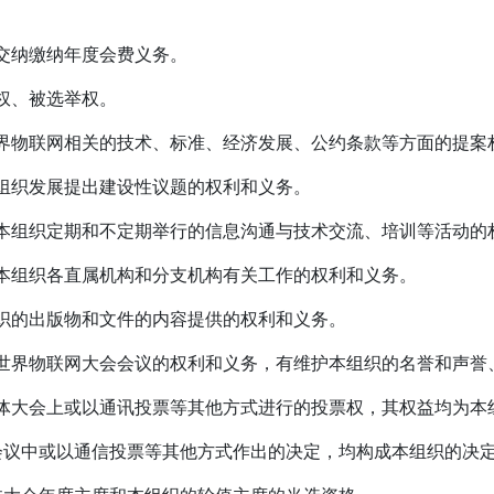
额交纳缴纳年度会费义务。
举权、被选举权。
对世界物联网相关的技术、标准、经济发展、公约条款等方面的提
对本组织发展提出建设性议题的权利和义务。
参加本组织定期和不定期举行的信息沟通与技术交流、培训等活动的
参加本组织各直属机构和分支机构有关工作的权利和义务。
本组织的出版物和文件的内容提供的权利和义务。
参加世界物联网大会会议的权利和义务，有维护本组织的名誉和声誉
在全体大会上或以通讯投票等其他方式进行的投票权，其权益均为本
常务会议中或以通信投票等其他方式作出的决定，均构成本组织的决