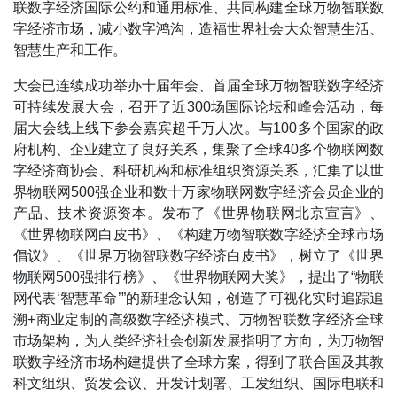
联数字经济国际公约和通用标准、共同构建全球万物智联数
字经济市场，减小数字鸿沟，造福世界社会大众智慧生活、
智慧生产和工作。
大会已连续成功举办十届年会、首届全球万物智联数字经济
可持续发展大会，召开了近300场国际论坛和峰会活动，每
届大会线上线下参会嘉宾超千万人次。与100多个国家的政
府机构、企业建立了良好关系，集聚了全球40多个物联网数
字经济商协会、科研机构和标准组织资源关系，汇集了以世
界物联网500强企业和数十万家物联网数字经济会员企业的
产品、技术资源资本。发布了《世界物联网北京宣言》、
《世界物联网白皮书》、《构建万物智联数字经济全球市场
倡议》、《世界万物智联数字经济白皮书》，树立了《世界
物联网500强排行榜》、《世界物联网大奖》，提出了“物联
网代表‘智慧革命’”的新理念认知，创造了可视化实时追踪追
溯+商业定制的高级数字经济模式、万物智联数字经济全球
市场架构，为人类经济社会创新发展指明了方向，为万物智
联数字经济市场构建提供了全球方案，得到了联合国及其教
科文组织、贸发会议、开发计划署、工发组织、国际电联和