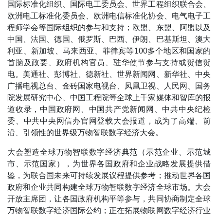
国际标准化组织、国际电工委员会、世界工程组织联合会、
欧洲电工标准化委员会、欧洲电信标准化协会、电气电子工
程师学会等国际组织的参与和支持；欧盟、东盟、阿盟以及
中国、法国、德国、俄罗斯、巴西、伊朗、巴基斯坦、澳大
利亚、新加坡、马来西亚、菲律宾等100多个地区和国家的
首脑及政要、政府机构官员、驻华使节参与支持或贺信贺
电。美通社、彭博社、德新社、世界新闻网、新华社、中央
广播电视总台、金砖国家电视台、凤凰卫视、人民网、国务
院发展研究中心、中国工程院等全球上千家媒体和智库的报
道收录，中国政府网、中国共产党新闻网、中共中央纪检
委、中共中央网信办官网登载大会报道，成为了高端、前
沿、引领性的世界级万物智联数字经济大会。
大会塑造全球万物智联数字经济典范（示范企业、示范城
市、示范国家），为世界各国政府和企业战略发展提供借
鉴，为联合国未来可持续发展议程提供参考；推动世界各国
政府和企业共同构建全球万物智联数字经济全球市场。大会
开放主席团，让各国政府机构平等参与，共同协商制定全球
万物智联数字经济国际公约；正在拓展物联网数字经济行业