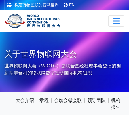
构建万物互联的智慧世界
EN
关于世界物联网大会
世界物联网大会（WIOTC）是联合国经社理事会登记的创
新型非营利的物联网数字经济国际机构组织
大会介绍
章程
会旗会徽会歌
领导团队
机构
报告