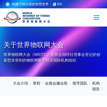
构建万物互联的智慧世界
EN
关于世界物联网大会
世界物联网大会（WIOTC）是联合国经社理事会登记的创
新型非营利的物联网数字经济国际机构组织
大会介绍
章程
会旗会徽会歌
领导团队
机构
报告