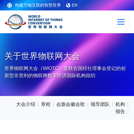
构建万物互联的智慧世界
EN
关于世界物联网大会
世界物联网大会（WIOTC）是联合国经社理事会登记的创
新型非营利的物联网数字经济国际机构组织
大会介绍
章程
会旗会徽会歌
领导团队
机构
报告