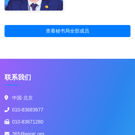
查看秘书局全部成员
联系我们
中国·北京
010-83683677
010-83671280
365@wiotc.org