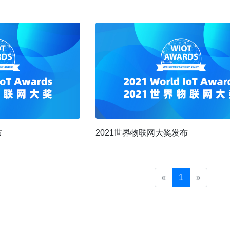
布
2021世界物联网大奖发布
«
1
»