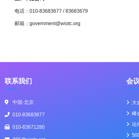
电话：010-83683677 / 83683679
邮箱：government@wiotc.org
联系我们
会
中国·北京
大
峰
010-83683677
论
010-83671280
50