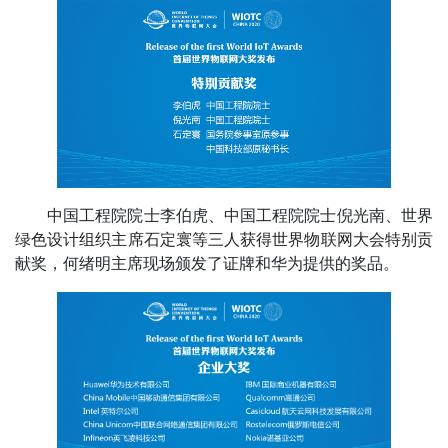
中国工程院院士李伯虎、中国工程院院士倪光南、世界
绿色设计组织主席石定寰等三人获得世界物联网大会特别贡
献奖，何绪明主席现场颁发了证牌和华为提供的奖品。