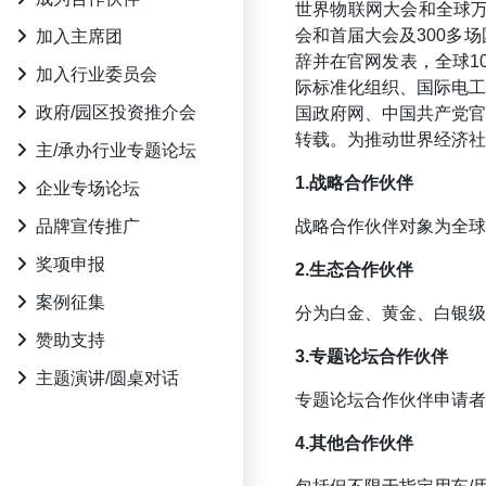
世界物联网大会和全球
会和首届大会及300多
加入主席团
辞并在官网发表，全球1
加入行业委员会
际标准化组织、国际电
政府/园区投资推介会
国政府网、中国共产党
转载。为推动世界经济社
主/承办行业专题论坛
1.战略合作伙伴
企业专场论坛
品牌宣传推广
战略合作伙伴对象为全球
奖项申报
2.生态合作伙伴
案例征集
分为白金、黄金、白银级
赞助支持
3.专题论坛合作伙伴
主题演讲/圆桌对话
专题论坛合作伙伴申请者
4.其他合作伙伴