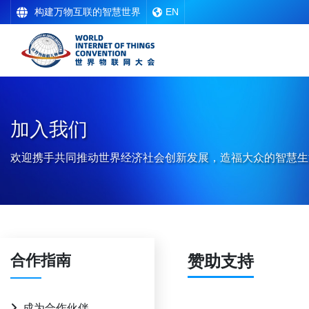
构建万物互联的智慧世界
EN
加入我们
欢迎携手共同推动世界经济社会创新发展，造福大众的智慧生
合作指南
赞助支持
成为合作伙伴