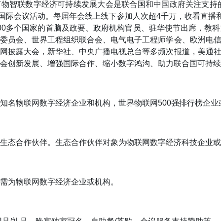
万物智联数字经济可持续发展大会是联合国和中国政府关注支持
场国际会议活动。每届年会线上线下参加人次超4千万，收看直播
00多个国家的首脑及政要、政府机构官员、驻华使节出席，教
工委员会、世界工程组织联合会、电气电子工程师学会、欧洲电
官网披露大会，新华社、中央广播电视总台等多频次报道，美通
会创新发展、增强国际合作、缩小数字鸿沟、助力联合国可持续
知名物联网数字经济企业和机构，世界物联网500强排行榜企业
生态合作伙伴。生态合作伙伴对象为物联网数字经济科技企业或
需为物联网数字经济企业或机构。