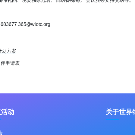
用品/礼品、晚宴独家冠名、自助餐/茶歇、会议服务支持赞助等。
677 365@wiotc.org
计划方案
伙伴申请表
议活动
关于世界
会