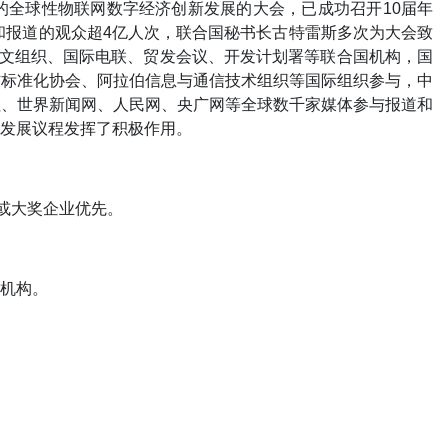
的全球性物联网数字经济创新发展的大会，已成功召开10届年
和报道的观众超4亿人次，联合国秘书长古特雷斯多次为大会致
科文组织、国际电联、贸发会议、开发计划署等联合国机构，国
信标准化协会、阿拉伯信息与通信技术组织等国际组织参与，中
社、世界新闻网、人民网、央广网等全球数千家媒体参与报道和
发展议程发挥了积极作用。
或大奖企业优先。
机构。