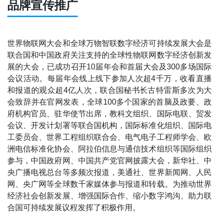
品牌宣传推广
世界物联网大会和全球万物智联数字经济可持续发展大会是
联合国和中国政府关注支持的全球性物联网数字经济创新发
展的大会，已成功召开10届年会和首届大会及300多场国际
会议活动。每届年会线上线下参加人次超4千万，收看直播
和报道的观众超4亿人次，联合国秘书长古特雷斯多次为大
会致辞并在官网发表，全球100多个国家的首脑及政要、政
府机构官员、驻华使节出席，教科文组织、国际电联、贸发
会议、开发计划署等联合国机构，国际标准化组织、国际电
工委员会、世界工程组织联合会、电气电子工程师学会、欧
洲电信标准化协会、阿拉伯信息与通信技术组织等国际组织
参与，中国政府网、中国共产党官网披露大会，新华社、中
央广播电视总台等多频次报道，美通社、世界新闻网、人民
网、央广网等全球数千家媒体参与报道和转载。为推动世界
经济社会创新发展、增强国际合作、缩小数字鸿沟、助力联
合国可持续发展议程发挥了积极作用。