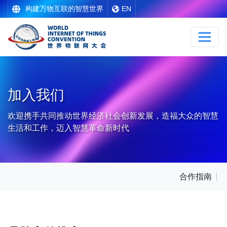
构建万物互联的智慧世界
EN
加入我们
欢迎携手共同推动世界经济社会创新发展，造福大众的智慧
生活和工作，迈入智慧革命新时代
合作指南