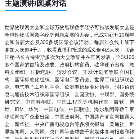
主题演讲/圆桌对话
世界物联网大会和全球万物智联数字经济可持续发展大会是
全球性物联网数字经济创新发展的大会，已成功召开10届年
会和首届大会及300多场国际会议活动。每届年会线上线下
参加人次超4千万，收看直播和报道的观众超4亿人次，联合
国秘书长古特雷斯多次为大会致辞并在官网发表，全球100
多个国家的首脑及政要、政府机构官员、驻华使节出席，教
科文组织、国际电联、贸发会议、开发计划署等联合国机
构；国际标准化组织、国际电工委员会、世界工程组织联合
会、电气电子工程师学会、欧洲电信标准化协会、阿拉伯信
息与通信技术组织等国际组织；全国政协、中联部、国务院
研究室、中国科学院、中国工程院等机构代表；微软、博
世、IBM、华为、中国电信、中国联通、海尔集团等数千家
物联网领军企业出席，中国政府网、中国共产党官网披露大
会，新华社、中央广播电视总台等多频次报道，美通社、世
界新闻网、人民网、央广网等全球数千家媒体参与报道和转