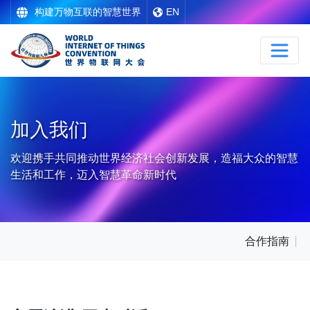
构建万物互联的智慧世界
EN
加入我们
欢迎携手共同推动世界经济社会创新发展，造福大众的智慧
生活和工作，迈入智慧革命新时代
合作指南