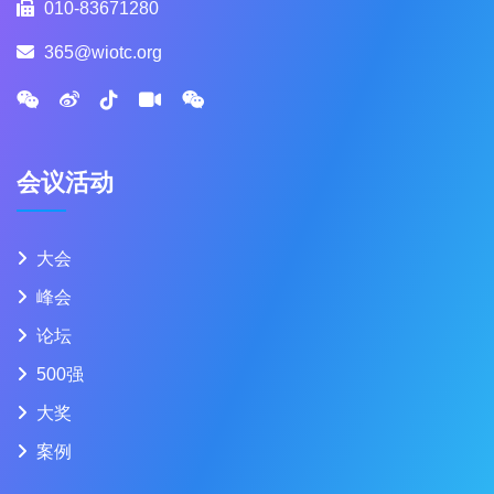
010-83671280
365@wiotc.org
会议活动
大会
峰会
论坛
500强
大奖
案例