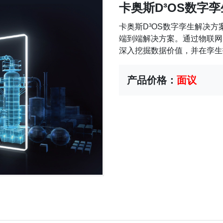
卡奥斯D³OS数字
卡奥斯D³OS数字孪生解决
端到端解决方案。通过物联网
深入挖掘数据价值，并在孪生技
产品价格：
面议