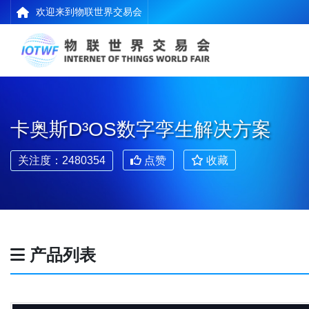
欢迎来到物联世界交易会
卡奥斯D³OS数字孪生解决方案
关注度：2480354
点赞
收藏
产品列表