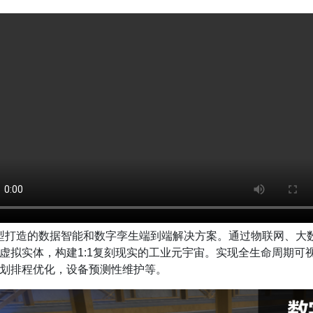
转型打造的数据智能和数字孪生端到端解决方案。通过物联网、大
虚拟实体，构建1:1复刻现实的工业元宇宙。实现全生命周期可
划排程优化，设备预测性维护等。