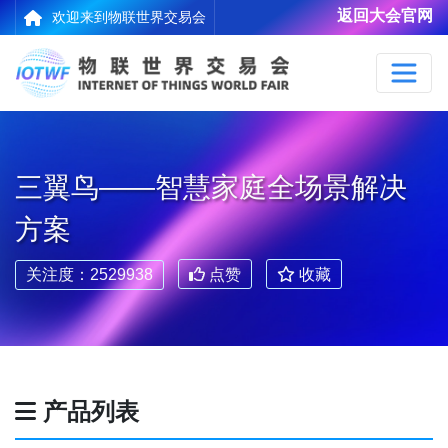
返回大会官网
欢迎来到物联世界交易会
三翼鸟——智慧家庭全场景解决
方案
关注度：2529938
点赞
收藏
产品列表