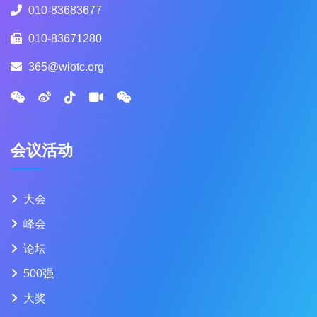
010-83683677
010-83671280
365@wiotc.org
会议活动
大会
峰会
论坛
500强
大奖