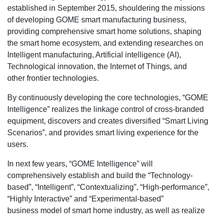
established in September 2015, shouldering the missions
of developing GOME smart manufacturing business,
providing comprehensive smart home solutions, shaping
the smart home ecosystem, and extending researches on
Intelligent manufacturing, Artificial intelligence (AI),
Technological innovation, the Internet of Things, and
other frontier technologies.
By continuously developing the core technologies, “GOME
Intelligence” realizes the linkage control of cross-branded
equipment, discovers and creates diversified “Smart Living
Scenarios”, and provides smart living experience for the
users.
In next few years, “GOME Intelligence” will
comprehensively establish and build the “Technology-
based”, “Intelligent”, “Contextualizing”, “High-performance”,
“Highly Interactive” and “Experimental-based”
business model of smart home industry, as well as realize