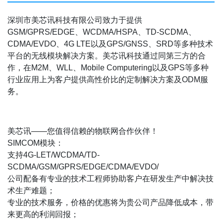
深圳市美芯讯科技有限公司致力于提供
GSM/GPRS/EDGE、WCDMA/HSPA、TD-SCDMA、
CDMA/EVDO、4G LTE以及GPS/GNSS、SRD等多种技术
平台的无线模块解决方案。美芯讯科技通过同第三方的合
作，在M2M、WLL、Mobile Computering以及GPS等多种
行业应用上为客户提供高性价比的定制解决方案及ODM服
务。
美芯讯——您值得信赖的物联网合作伙伴！
SIMCOM模块：
支持4G-LET/WCDMA/TD-
SCDMA/GSM/GPRS/EDGE/CDMA/EVDO/
公司配备有专业的技术工程师协助客户在研发生产中解决技
术生产难题；
专业的技术服务，价格的优惠将为贵公司产品降低成本，带
来更高的利润回报；