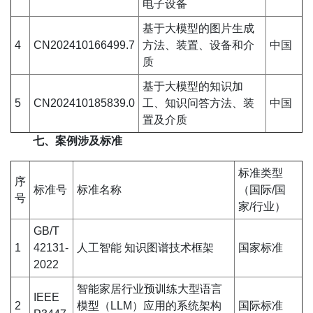
电子设备
基于大模型的图片生成
4
CN202410166499.7
方法、装置、设备和介
中国
质
基于大模型的知识加
5
CN202410185839.0
工、知识问答方法、装
中国
置及介质
七、案例涉及标准
标准类型
序
标准号
标准名称
（国际/国
号
家/行业）
GB/T
1
42131-
人工智能 知识图谱技术框架
国家标准
2022
智能家居行业预训练大型语言
IEEE
2
模型（LLM）应用的系统架构
国际标准