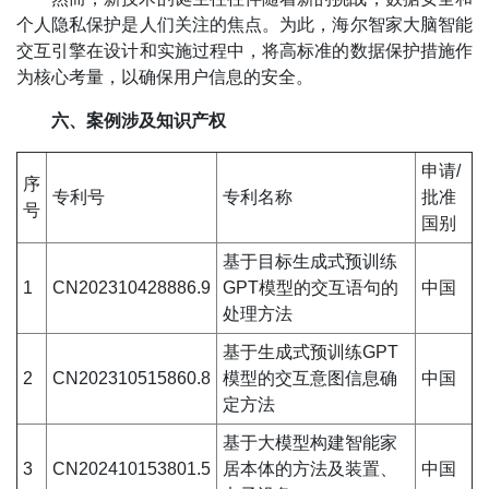
个人隐私保护是人们关注的焦点。为此，海尔智家大脑智能
交互引擎在设计和实施过程中，将高标准的数据保护措施作
为核心考量，以确保用户信息的安全。
六、案例涉及知识产权
申请/
序
专利号
专利名称
批准
号
国别
基于目标生成式预训练
1
CN202310428886.9
GPT模型的交互语句的
中国
处理方法
基于生成式预训练GPT
2
CN202310515860.8
模型的交互意图信息确
中国
定方法
基于大模型构建智能家
3
CN202410153801.5
居本体的方法及装置、
中国