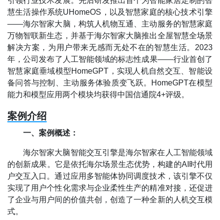
引领行业技术发展。先后研发推出首个为智能家居定制的智
慧生活操作系统UHomeOS，以及智慧家庭的核心技术引擎
——海尔智家大脑，构筑人机物互通、主动服务的智慧家庭
万物智联新生态，并基于海尔智家大脑推出全屋智慧全场景
解决方案，为用户带来无感而无处不在的智慧生活。2023
年，公司发布了人工智能领域的标志性成果——行业首创了
智慧家庭垂域模型HomeGPT，实现人机自然交互、智能设
备问答与控制、主动服务体验质变飞跃。HomeGPT在模型
能力和模型应用两个模块均获得中国信通院4+评级。
案例介绍
一、案例概述：
海尔智家大脑智能交互引擎是海尔智家在人工智能领域
的创新成果。它是依托海尔场景生态优势，构建的AI时代用
户交互入口。通过应用多智能体协同调度技术，该引擎不仅
实现了用户个性化需求与企业柔性生产的精准对接，还促进
了企业与用户间的价值共创，创造了一种全新的人机交互模
式。