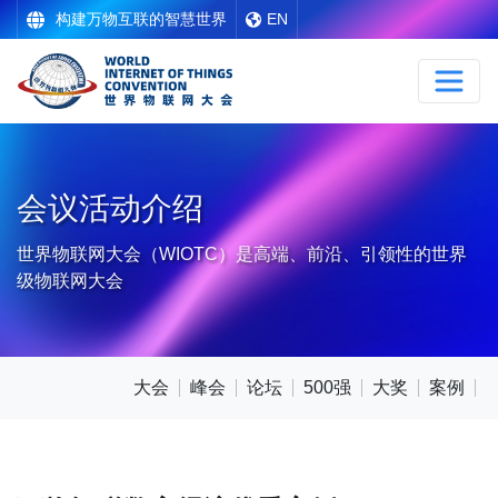
构建万物互联的智慧世界
EN
会议活动介绍
世界物联网大会（WIOTC）是高端、前沿、引领性的世界
级物联网大会
大会
峰会
论坛
500强
大奖
案例