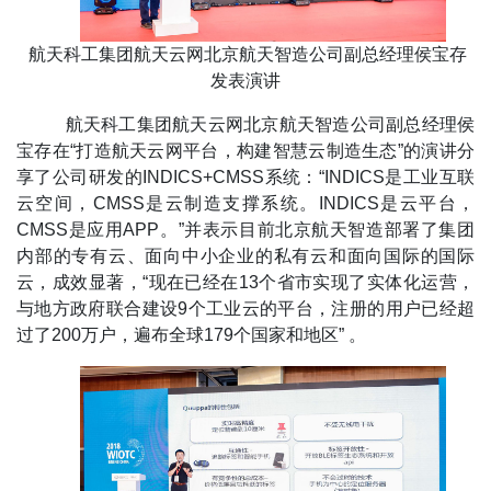
航天科工集团航天云网北京航天智造公司副总经理侯宝存
发表演讲
航天科工集团航天云网北京航天智造公司副总经理侯
宝存在“打造航天云网平台，构建智慧云制造生态”的演讲分
享了公司研发的INDICS+CMSS系统：“INDICS是工业互联
云空间，CMSS是云制造支撑系统。INDICS是云平台，
CMSS是应用APP。”并表示目前北京航天智造部署了集团
内部的专有云、面向中小企业的私有云和面向国际的国际
云，成效显著，“现在已经在13个省市实现了实体化运营，
与地方政府联合建设9个工业云的平台，注册的用户已经超
过了200万户，遍布全球179个国家和地区” 。