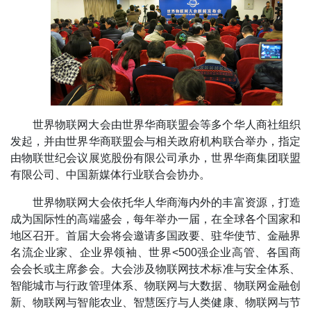
世界物联网大会由世界华商联盟会等多个华人商社组织
发起，并由世界华商联盟会与相关政府机构联合举办，指定
由物联世纪会议展览股份有限公司承办，世界华商集团联盟
有限公司、中国新媒体行业联合会协办。
世界物联网大会依托华人华商海内外的丰富资源，打造
成为国际性的高端盛会，每年举办一届，在全球各个国家和
地区召开。首届大会将会邀请多国政要、驻华使节、金融界
名流企业家、企业界领袖、世界<500强企业高管、各国商
会会长或主席参会。大会涉及物联网技术标准与安全体系、
智能城市与行政管理体系、物联网与大数据、物联网金融创
新、物联网与智能农业、智慧医疗与人类健康、物联网与节