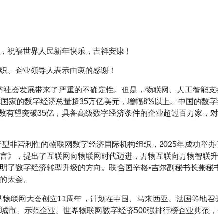
，祝福世界人民新年快乐，吉祥安康！
织、企业领导人表示由衷的感谢！
经济社会发展带来了严重的不确定性。但是，物联网、人工智能
国家的数字经济总量超35万亿美元，增幅8%以上。中国的数字
接数有望突破35亿，具备高级数字经济条件的企业超过百万家
型非营利性的物联网数字经济国际机构组织，2025年成功举
言》，提出了互联网向物联网时代迈进，万物互联向万物智联
明了数字经济转型升级的方向。联合国辛格•吉尔副秘书长兼秘
的大会。
界物联网大会创立11周年，计划在中国、马来西亚、法国等地召
城市、示范企业、世界物联网数字经济500强排行榜企业典范