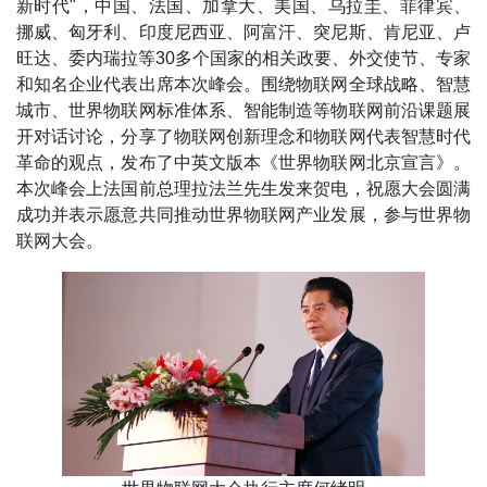
新时代"，中国、法国、加拿大、美国、乌拉圭、菲律宾、
挪威、匈牙利、印度尼西亚、阿富汗、突尼斯、肯尼亚、卢
旺达、委内瑞拉等30多个国家的相关政要、外交使节、专家
和知名企业代表出席本次峰会。围绕物联网全球战略、智慧
城市、世界物联网标准体系、智能制造等物联网前沿课题展
开对话讨论，分享了物联网创新理念和物联网代表智慧时代
革命的观点，发布了中英文版本《世界物联网北京宣言》。
本次峰会上法国前总理拉法兰先生发来贺电，祝愿大会圆满
成功并表示愿意共同推动世界物联网产业发展，参与世界物
联网大会。