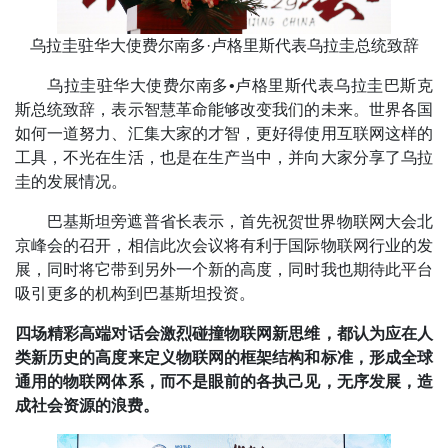
乌拉圭驻华大使费尔南多·卢格里斯代表乌拉圭总统致辞
乌拉圭驻华大使费尔南多•卢格里斯代表乌拉圭巴斯克
斯总统致辞，表示智慧革命能够改变我们的未来。世界各国
如何一道努力、汇集大家的才智，更好得使用互联网这样的
工具，不光在生活，也是在生产当中，并向大家分享了乌拉
圭的发展情况。
巴基斯坦旁遮普省长表示，首先祝贺世界物联网大会北
京峰会的召开，相信此次会议将有利于国际物联网行业的发
展，同时将它带到另外一个新的高度，同时我也期待此平台
吸引更多的机构到巴基斯坦投资。
四场精彩高端对话会激烈碰撞物联网新思维，都认为应在人
类新历史的高度来定义物联网的框架结构和标准，形成全球
通用的物联网体系，而不是眼前的各执己见，无序发展，造
成社会资源的浪费。