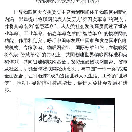
世界物联网大会执行主席何绪明
世界物联网大会执委会主席何绪明阐述了物联网创新的
内涵，郑重提出物联网代表人类历史"第四次革命"的观点，
并将其命名为"智慧革命"。从人类社会发展高度阐述了继农
业革命、工业革命、信息革命之后的"智慧革命"的物联网的
功能、作用和定义，呼吁中国等发展中国家和发达国家的相
关机构、专家学者、物联网企业、国际标准组织，在物联网
将代表"智慧革命"的共识上，共同创建世界物联网标准和架
构体系，共同组建物联网基金，投资建设物联网国家、省市
及社区，引领全球物联网经济潮流，与中国"一带一路"战略
全面配合，让"中国梦"成为造福世界人民生活、工作的"世界
梦"，推动世界经济可持续增长，促进人类社会发展和进
步。