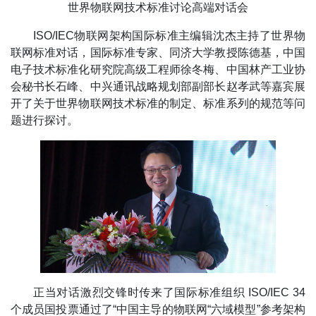
世界物联网技术标准讨论高端对话会
ISO/IEC物联网架构国际标准主编辑沈杰主持了世界物
联网标准对话，国际标准专家、同济大学教授陈德基，中国
电子技术标准化研究院高级工程师徐冬梅、中国林产工业协
会秘书长石峰、中兴通讯战略规划部副部长赵孝武等嘉宾展
开了关于世界物联网技术标准的制定、标准系列的规范等问
题进行探讨。
正当对话激烈交锋时传来了国际标准组织 ISO/IEC 34
个成员国投票通过了“中国主导的物联网“六域模型”参考架构