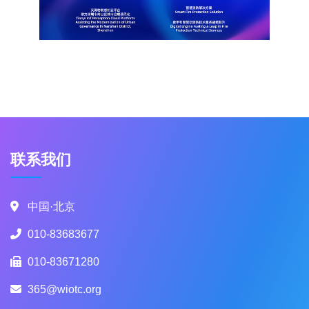
联系我们
中国·北京
010-83683677
010-83671280
365@wiotc.org