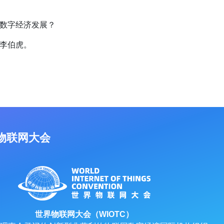
数字经济发展？
李伯虎。
物联网大会
世界物联网大会（WIOTC）