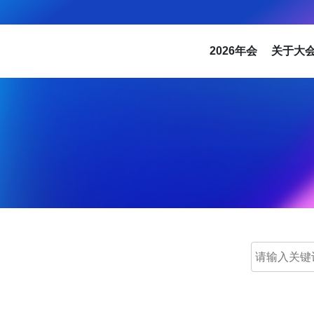
2026年会
关于大