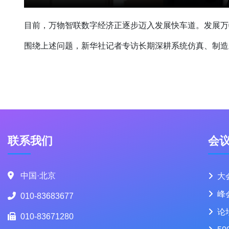
目前，万物智联数字经济正逐步迈入发展快车道。发展万
围绕上述问题，新华社记者专访长期深耕系统仿真、制造
联系我们
会
中国·北京
大
峰
010-83683677
论
010-83671280