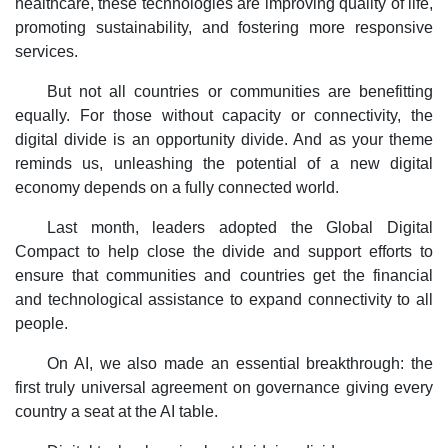
healthcare, these technologies are improving quality of life,
promoting sustainability, and fostering more responsive
services.
But not all countries or communities are benefitting
equally. For those without capacity or connectivity, the
digital divide is an opportunity divide. And as your theme
reminds us, unleashing the potential of a new digital
economy depends on a fully connected world.
Last month, leaders adopted the Global Digital
Compact to help close the divide and support efforts to
ensure that communities and countries get the financial
and technological assistance to expand connectivity to all
people.
On AI, we also made an essential breakthrough: the
first truly universal agreement on governance giving every
country a seat at the AI table.