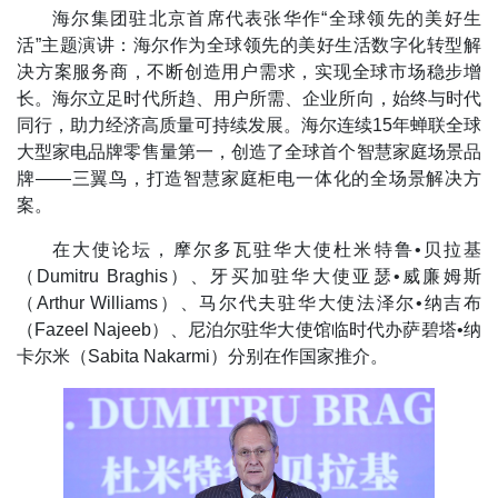
海尔集团驻北京首席代表张华作“全球领先的美好生
活”主题演讲：海尔作为全球领先的美好生活数字化转型解
决方案服务商，不断创造用户需求，实现全球市场稳步增
长。海尔立足时代所趋、用户所需、企业所向，始终与时代
同行，助力经济高质量可持续发展。海尔连续15年蝉联全球
大型家电品牌零售量第一，创造了全球首个智慧家庭场景品
牌——三翼鸟，打造智慧家庭柜电一体化的全场景解决方
案。
在大使论坛，摩尔多瓦驻华大使杜米特鲁•贝拉基
（Dumitru Braghis）、牙买加驻华大使亚瑟•威廉姆斯
（Arthur Williams）、马尔代夫驻华大使法泽尔•纳吉布
（Fazeel Najeeb）、尼泊尔驻华大使馆临时代办萨碧塔•纳
卡尔米（Sabita Nakarmi）分别在作国家推介。