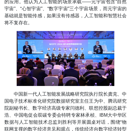
的应用。他认为人工智能的场景承载——元宇宙包含“自然
宇宙”、“心智宇宙”、“数字宇宙”三个宇宙场景，而元宇宙的
基础就是智能传感，如果没有传感器，人工智能和智慧社会
将不复存在。
中国新一代人工智能发展战略研究院执行院长龚克、中
国电子技术标准化研究院数据研究室主任王为中、腾讯研究
院副秘书长、数字经济高级专家闫德利、联想控股副总裁于
浩、中国电促会双碳专委会特聘专家林承桢、IBM大中华区
数据与人工智能技术总监刘胜利等开展圆桌对话，围绕“物
联网支撑的数字经济意见和观点，传统经济向数字经济转型