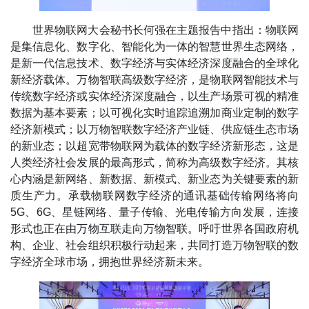
世界物联网大会秘书长何强在主题报告中指出：物联网
是集信息化、数字化、智能化为一体的智慧世界生态网络，
是新一代信息技术、数字经济与实体经济深度融合的全球化
新经济载体。万物智联高级数字经济，是物联网智能技术与
传统数字经济或实体经济深度融合，以生产场景可视的精准
数据为基本要素；以可视化实时追踪追溯加商业定制的数字
经济新模式；以万物智联数字经济产业链、供应链生态市场
的新业态；以超宽带物联网为载体的数字经济新形态，这是
人类经济社会发展的最高形式，简称为高级数字经济。其核
心内涵是新网络、新数据、新模式、新业态为关键要素的新
质生产力。承载物联网数字经济的通讯基础传输网络将向
5G、6G、星链网络、量子传输、光电传输方向发展，连接
形式也正在由万物互联走向万物智联。呼吁世界各国政府机
构、企业、社会组织积极行动起来，共同打造万物智联的数
字经济全球市场，拥抱世界经济新未来。