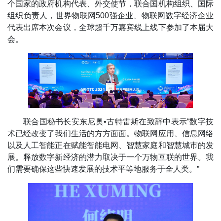
个国家的政府机构代表、外交使节，联合国机构组织、国际
组织负责人，世界物联网500强企业、物联网数字经济企业
代表出席本次会议，全球超千万嘉宾线上线下参加了本届大
会。
联合国秘书长安东尼奥•古特雷斯在致辞中表示“数字技
术已经改变了我们生活的方方面面。物联网应用、信息网络
以及人工智能正在赋能智能电网、智慧家庭和智慧城市的发
展。释放数字新经济的潜力取决于一个万物互联的世界。我
们需要确保这些快速发展的技术平等地服务于全人类。”