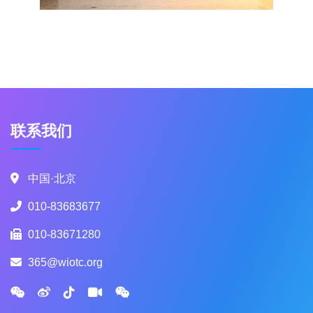
联系我们
中国·北京
010-83683677
010-83671280
365@wiotc.org