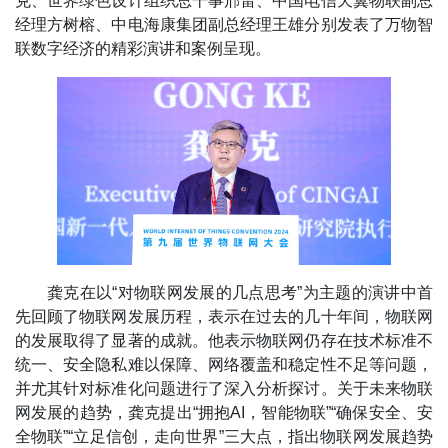
克、世界绿色设计组织总干事邢雷、中国电信天翼物联副总
经理方树榕、中电海康集团副总经理王雄分别发表了万物智
联数字经济的精彩演讲和案例呈现。
龚克在以“对物联网发展的几点思考”为主题的演讲中首
先回顾了物联网发展历程，表示在过去的几十年间，物联网
的发展取得了显著的成就。他表示物联网仍存在技术标准不
统一、安全隐私难以保障、网络覆盖和稳定性不足等问题，
并尤其针对标准化问题进行了深入分析探讨。关于未来物联
网发展的趋势，龚克提出“拥抱AI，智能物联”“确保安全、安
全物联”“立足信创，走向世界”三大点，指出物联网发展趋势