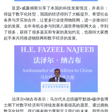
亚瑟•威廉姆斯分享了本国的科技发展情况，并表示：
得益于数字化转型，我国的经济得到了大幅提升。希望社会
各界与牙买加合作，让更多行业使用物联网，进一步推动行
业的发展。去年有机会参与到第八届世界物联网大会，学到
了很多，获得了很多嘉宾和专家的真知灼见，也期待大家携
起手来共同推进物联网和数字经济的发展。
法泽尔•纳吉布表示：马尔代夫总统穆罕默德•穆伊兹博
士阁下对数字经济和可持续发展有着很高的愿景。通过拥抱
数字化转型，我们将有能力重新定义我们的未来，我坚信我