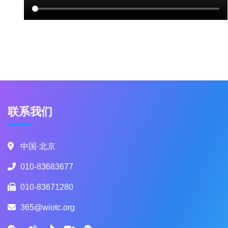
联系我们
中国·北京
010-83683677
010-83671280
365@wiotc.org