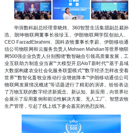
华润数科副总经理章晓炜、360智慧生活集团副总裁孙
浩、朗坤物联网董事长徐珍玉、伊朗物联网学院创始人、
CEO FarzadEbrahimi、国科农牧董事长李蔚、伊朗移动通
信公司物联网和云服务负责人Mohsen Mahdian等世界物联
网500强企业负责人分别围绕“数智融合引领高质量发展，工
业互联助力制造业当家”“大模型开启AIoT新时代”“基于县域
大数据构建农业社会化服务联盟模式”“数字经济怎样改变着
世界”“数智化畜牧业推动行业增效降本”“伊朗移动通信公司
物联网发展情况概述”等话题进行了精彩的演讲。纷纷表达
了万物互联的数字经济新观念、新认知、新应用，向世界社
会展示了应用案例和前沿性解决方案、无人工厂、智慧农牧
生产管理，引起了线上线下参会嘉宾的热烈反响。