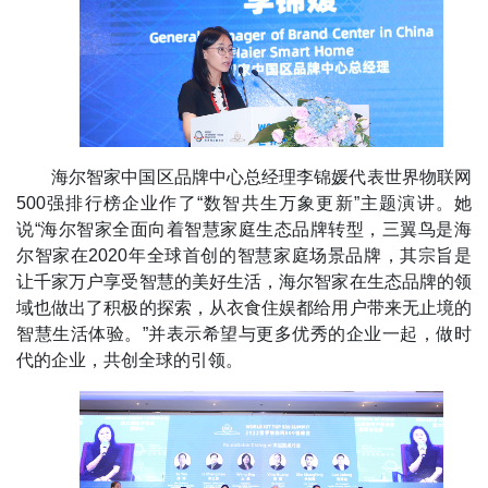
海尔智家中国区品牌中心总经理李锦媛代表世界物联网
500强排行榜企业作了“数智共生万象更新”主题演讲。她
说“海尔智家全面向着智慧家庭生态品牌转型，三翼鸟是海
尔智家在2020年全球首创的智慧家庭场景品牌，其宗旨是
让千家万户享受智慧的美好生活，海尔智家在生态品牌的领
域也做出了积极的探索，从衣食住娱都给用户带来无止境的
智慧生活体验。”并表示希望与更多优秀的企业一起，做时
代的企业，共创全球的引领。