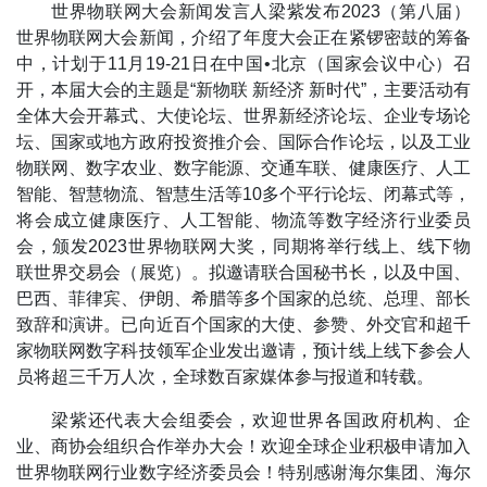
世界物联网大会新闻发言人梁紫发布2023（第八届）
世界物联网大会新闻，介绍了年度大会正在紧锣密鼓的筹备
中，计划于11月19-21日在中国•北京（国家会议中心）召
开，本届大会的主题是“新物联 新经济 新时代”，主要活动有
全体大会开幕式、大使论坛、世界新经济论坛、企业专场论
坛、国家或地方政府投资推介会、国际合作论坛，以及工业
物联网、数字农业、数字能源、交通车联、健康医疗、人工
智能、智慧物流、智慧生活等10多个平行论坛、闭幕式等，
将会成立健康医疗、人工智能、物流等数字经济行业委员
会，颁发2023世界物联网大奖，同期将举行线上、线下物
联世界交易会（展览）。拟邀请联合国秘书长，以及中国、
巴西、菲律宾、伊朗、希腊等多个国家的总统、总理、部长
致辞和演讲。已向近百个国家的大使、参赞、外交官和超千
家物联网数字科技领军企业发出邀请，预计线上线下参会人
员将超三千万人次，全球数百家媒体参与报道和转载。
梁紫还代表大会组委会，欢迎世界各国政府机构、企
业、商协会组织合作举办大会！欢迎全球企业积极申请加入
世界物联网行业数字经济委员会！特别感谢海尔集团、海尔