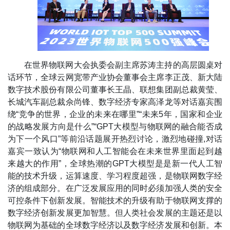
在世界物联网大会执委会副主席苏涛主持的高层圆桌对
话环节，全球云网宽带产业协会董事会主席李正茂、新大陆
数字技术股份有限公司董事长王晶、联想集团副总裁黄莹、
长城汽车副总裁佘尚锋、数字经济专家高泽龙等对话嘉宾围
绕“竞争的世界，企业的未来在哪里”“未来5年，国家和企业
的战略发展方向是什么”“GPT大模型与物联网的融合能否成
为下一个风口”等前沿话题展开热烈讨论，激烈地碰撞,对话
嘉宾一致认为“物联网和人工智能会在未来世界里面起到越
来越大的作用”，全球热潮的GPT大模型是是新一代人工智
能的技术升级，运算速度、学习程度超强，是物联网数字经
济的组成部分。在广泛发展应用的同时必须加强人类的安全
可控条件下创新发展。智能技术的升级有助于物联网支撑的
数字经济创新发展更加智慧。但人类社会发展的主题还是以
物联网为基础的全球数字经济以及数字经济发展和创新。本