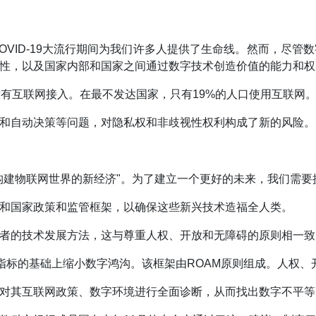
OVID-19大流行期间为我们许多人提供了生命线。然而，尽
及性，以及国家内部和国家之间通过数字技术创造价值的能力和
没有互联网接入。在最不发达国家，只有19%的人口使用互联网
见和自动决策等问题，对隐私权和非歧视性权利构成了新的风险
构建物联网世界的新经济"。为了建立一个更好的未来，我们需要
和国家政策和监管框架，以确保这些新兴技术造福全人类。
者的技术发展方法，这与尊重人权、开放和无障碍的原则相一致
及指标的基础上缩小数字鸿沟。该框架由ROAM原则组成。人权
对其互联网政策、数字环境进行全面诊断，从而找出数字不平等