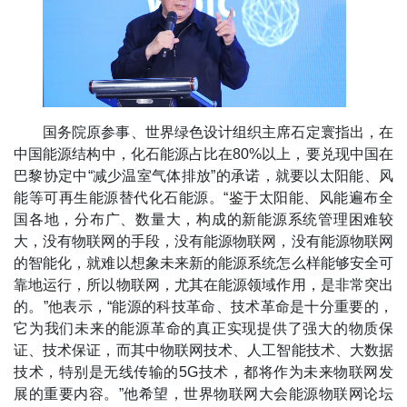
国务院原参事、世界绿色设计组织主席石定寰指出，在
中国能源结构中，化石能源占比在80%以上，要兑现中国在
巴黎协定中“减少温室气体排放”的承诺，就要以太阳能、风
能等可再生能源替代化石能源。“鉴于太阳能、风能遍布全
国各地，分布广、数量大，构成的新能源系统管理困难较
大，没有物联网的手段，没有能源物联网，没有能源物联网
的智能化，就难以想象未来新的能源系统怎么样能够安全可
靠地运行，所以物联网，尤其在能源领域作用，是非常突出
的。”他表示，“能源的科技革命、技术革命是十分重要的，
它为我们未来的能源革命的真正实现提供了强大的物质保
证、技术保证，而其中物联网技术、人工智能技术、大数据
技术，特别是无线传输的5G技术，都将作为未来物联网发
展的重要内容。”他希望，世界物联网大会能源物联网论坛