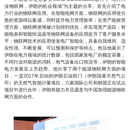
业物联网，伊朗的机会领域”为主题的分享。首先介绍了电
力行业的物联网应用。在智能电网方面，物联网的应用使分
散的资源得以集成，同时提升电力管理效率；在资产能效管
理方面，物联网使维修计划得到优化，并实现资产追踪；智
能电表和智能恒温器等物联网设备的应用提升了客户服务水
平；物联网技术的应用使发电厂智能化，具备自我维持、适
应性强、不断发展、可以预测和保护等特点。然后他展示了
伊朗在电力领域的统计数据，包括国家发电厂的额定容量，
不同行业对能源的消耗，电气设备出口情况等，伊朗的智能
电力发展呈上升趋势。他分享了两个能源物联网方面的项
目，一是2017年启动的伊朗石油部门（伊朗国家天然气公
司）的天然气智能计量项目，六家国际公司和财团正在试点
项目中进行合作；伊朗有能力并且愿意与中国加强能源物联
网方面的合作。