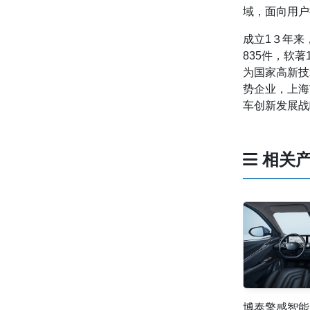
域，面向用户
成立1３年来
835件，软著
为国家高新技
势企业，上海
车创新发展战
相关产
博泰擎感智能