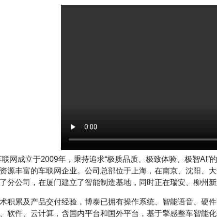
泰车联网成立于2009年，秉持追求“极质品质、极致体验、极智A
资源丰富的车联网企业。公司总部位于上海，在南京、沈阳、大
了分公司，在厦门建立了智能制造基地，同时正在瑞安、柳州新
术积累及产品交付经验，博泰已拥有操作系统、智能语音、硬件
、软件、云计算，含国内平台和国外平台，基于擎感整车智能化