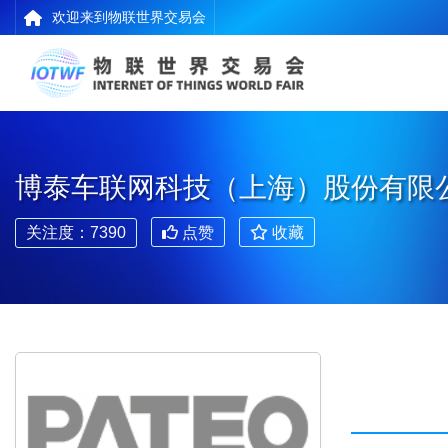
欢迎来到物联世界交易会
博泰车联网科技（上海）股份有限
关注度：7390
点赞
收藏