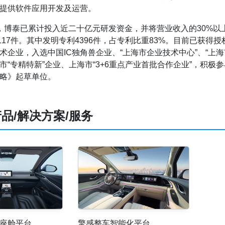
提供软件应用开发及运营。
，博泰已累计投入近二十亿元研发资金，并将营业收入的30%以上
117件。其中发明专利4396件，占专利比重83%。目前已获得授
术企业，入选中国IC独角兽企业、“上海市企业技术中心”、“上
市“专精特新”企业、上海市“3+6重点产业首批合作企业”，积
略》起草单位。
品/解决方案/服务
座舱平台
擎感整车智能化平台