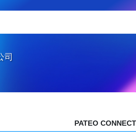
公司
PATEO CONNECT+ 