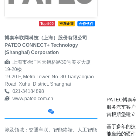
Top 500
推荐企业
合作伙伴
博泰车联网科技（上海）股份有限公司
PATEO CONNECT+ Technology
(Shanghai) Corporation
上海市徐汇区天钥桥路30号美罗大厦
19-20楼
19-20 F, Metro Tower, No. 30 Tianyaoqiao
Road, Xuhui District, Shanghai
021-34184898
www.pateo.com.cn
PATEO博
服务汽车客户
雷根斯堡建立
基于多年的技
涉及领域：交通车联、智能终端、人工智能
能座舱的硬件