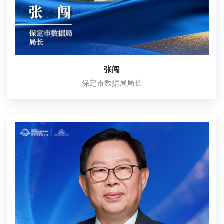
张闯
保定市数据局局长