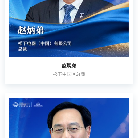
赵炳弟
松下中国区总裁