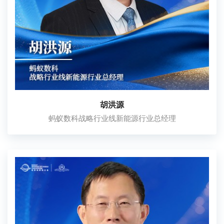
胡洪源
蚂蚁数科战略行业线新能源行业总经理