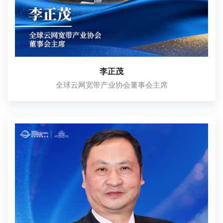
李正茂
全球云网宽带产业协会董事会主席