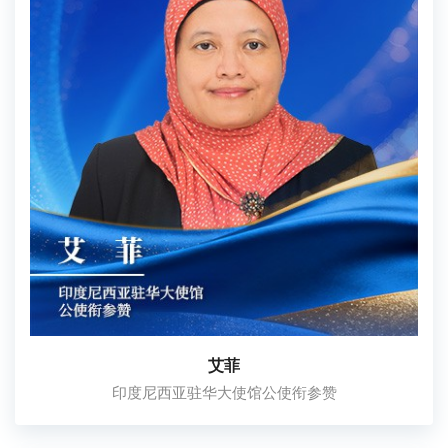
艾菲
印度尼西亚驻华大使馆公使衔参赞