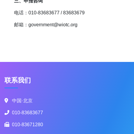
三、申报咨询
电话：010-83683677 / 83683679
邮箱：government@wiotc.org
联系我们
中国·北京
010-83683677
010-83671280