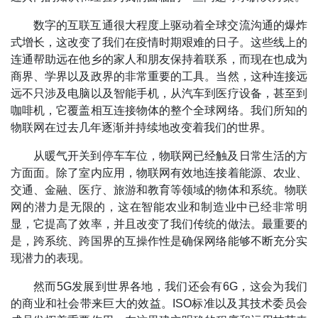
数字的互联互通很大程度上驱动着全球交流沟通的爆炸
式增长，这改变了我们在疫情时期艰难的日子。这些线上的
连通帮助远在他乡的家人和朋友保持着联系，而现在也成为
商界、学界以及政界的非常重要的工具。当然，这种连接远
远不只涉及电脑以及智能手机，从汽车到医疗设备，甚至到
咖啡机，它覆盖相互连接物体的整个全球网络。我们所知的
物联网在过去几年逐渐并持续地改变着我们的世界。
从暖气开关到停车车位，物联网已经触及日常生活的方
方面面。除了室内应用，物联网有效地连接着能源、农业、
交通、金融、医疗、旅游和教育等领域的物体和系统。物联
网的潜力是无限的，这在智能农业和制造业中已经非常明
显，它提高了效率，并且改变了我们传统的做法。最重要的
是，跨系统、跨国界的互操作性是确保网络能够不断充分实
现潜力的表现。
然而5G发展到世界各地，我们还会有6G，这会为我们
的商业和社会带来巨大的效益。ISO标准以及其技术委员会