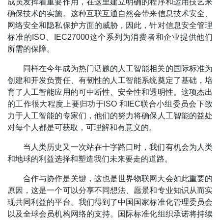
成员发挥着重要作用，在这里建立明确的程序和运用技艺来
确保技术的实施。这种互联互通自然会带来信息技术安全、
网络安全和隐私保护方面的威胁，因此，针对信息安全管理
标准的ISO、IEC27000这个系列为消费者和企业提供他们
所需的保障。
同样在今年成为热门话题的人工智能相关的国际标准为
创建和开发负责任、有韧性的人工智能系统奠定了基础，培
育了人工智能应用的可中断性、安全性和透明性。这项杰出
的工作很大程度上要归功于ISO 和IEC联合小组委员会下致
力于人工智能的专家们，他们的努力将确保人工智能的益处
对每个人都是可获取，可理解和有意义的。
当人类历史又一次站在十字路口时，我们有机会为人类
和地球的利益选择和塑造我们未来要走的道路。
合作与协作是关键，这也是世界物联网大会如此重要的
原因，这是一个可以分享不同想法、愿景和专业知识从而实
现共同利益的平台。我们得到了中国国家标准化管理委员会
以及全球会员机构网络的支持。国际标准化组织承诺将持续