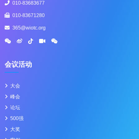
010-83683677
010-83671280
365@wiotc.org
会议活动
大会
峰会
论坛
500强
大奖